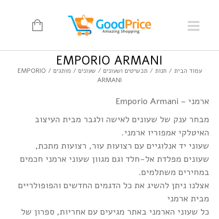
EMPORIO ARMANI
עמוד הבית
/
חנות
/
תכשיטים ושעונים
/
שעונים
/
מותגים
/ EMPORIO
ARMANI
ארמני – Emporio Armani
מבחר ענק של שעונים לאישה ולגבר מבית העיצוב
האיטלקי אמפוריו ארמני.
שעוני יד אנלוגיים עם רצועות עור, רצועות מתכת,
שעונים מפלדת אל-חלד וגם מגוון שעוני ארמני חכמים
במחירים משתלמים.
אצלנו ניתן להשיג את כל הדגמים החדשים והפופולריים
מבית ארמני
כל שעוני הארמני באתר מגיעים עם אחריות, ספרון של