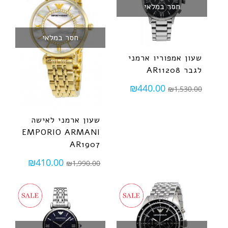
חסר במלאי
חסר במלאי
שעון אמפוריו ארמני
לגבר AR11208
₪
440.00
₪
1,530.00
שעון ארמני לאישה
EMPORIO ARMANI
AR1907
₪
410.00
₪
1,990.00