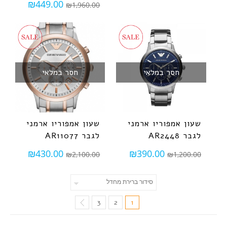
₪
449.00
₪
1,960.00
חסר במלאי
חסר במלאי
שעון אמפוריו ארמני
שעון אמפוריו ארמני
לגבר AR2448
לגבר AR11077
₪
430.00
₪
390.00
₪
2,100.00
₪
1,200.00
3
2
1