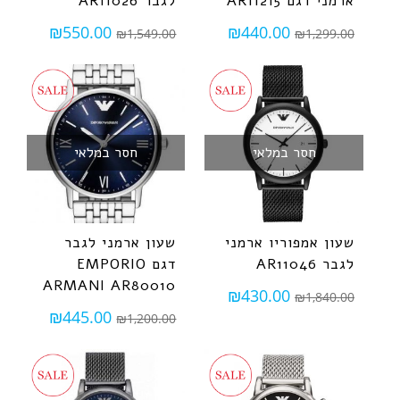
ארמני דגם AR11215
לגבר AR11026
₪
550.00
₪
440.00
₪
1,549.00
₪
1,299.00
חסר במלאי
חסר במלאי
שעון אמפוריו ארמני
שעון ארמני לגבר
לגבר AR11046
דגם EMPORIO
ARMANI AR80010
₪
430.00
₪
1,840.00
₪
445.00
₪
1,200.00