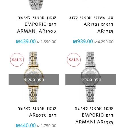
סט שעוני ארמני לזוג
שעון ארמני לאישה
דגמים AR1721
דגם EMPORIO
ARMANI AR1908
AR1725
₪
439.00
₪
939.00
₪
1,890.00
₪
4,299.00
חסר במלאי
חסר במלאי
שעון ארמני לאישה
שעון ארמני לאישה
דגם EMPORIO
דגם AR2076
ARMANI AR1925
₪
440.00
₪
1,750.00