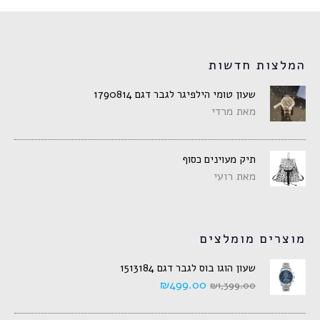
המלצות חדשות
שעון טומי הילפיגר לגבר דגם 1790814
מאת מרדי
תיק מעוינים כסוף
מאת רועי
מוצרים מומלצים
שעון הוגו בוס לגבר דגם 1513184
₪
499.00
₪
1,399.00