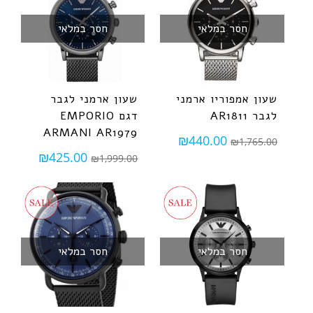
חסר במלאי
חסר במלאי
שעון אמפוריו ארמני
שעון ארמני לגבר
לגבר AR1811
דגם EMPORIO
ARMANI AR1979
₪
440.00
₪
1,765.00
₪
425.00
₪
1,999.00
חסר במלאי
חסר במלאי