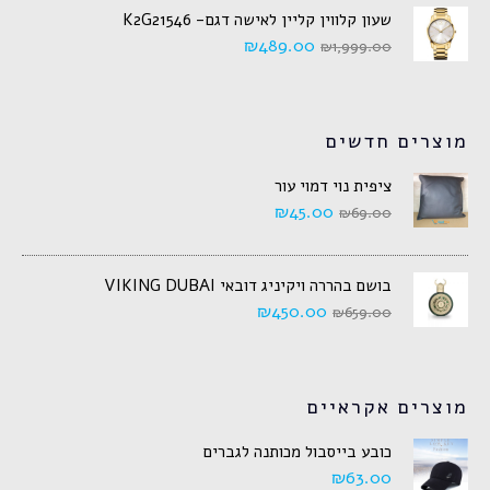
שעון קלווין קליין לאישה דגם- K2G21546
₪
489.00
₪
1,999.00
מוצרים חדשים
ציפית נוי דמוי עור
₪
45.00
₪
69.00
בושם בהררה ויקיניג דובאי VIKING DUBAI
₪
450.00
₪
659.00
מוצרים אקראיים
כובע בייסבול מכותנה לגברים
₪
63.00