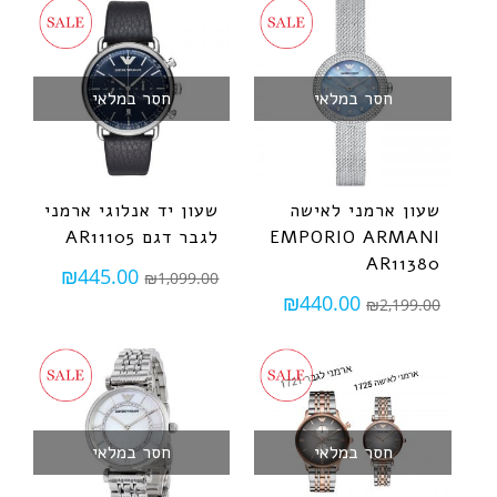
חסר במלאי
חסר במלאי
שעון ארמני לאישה
שעון יד אנלוגי ארמני
EMPORIO ARMANI
לגבר דגם AR11105
AR11380
₪
445.00
₪
1,099.00
₪
440.00
₪
2,199.00
חסר במלאי
חסר במלאי