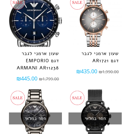
שעון ארמני לגבר
שעון ארמני לגבר
דגם AR1721
דגם EMPORIO
ARMANI AR11238
₪
435.00
₪
1,990.00
₪
445.00
₪
1,799.00
חסר במלאי
חסר במלאי