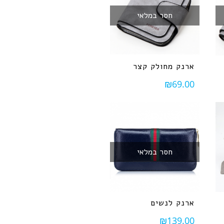
חסר במלאי
ארנק מחולק קצר
₪
69.00
חסר במלאי
ארנק לנשים
₪
139.00