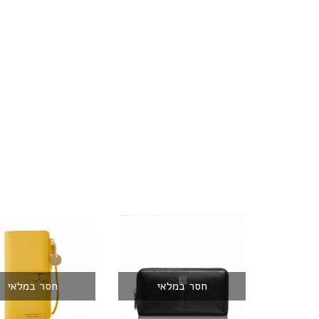
חסר במלאי
חסר במלאי