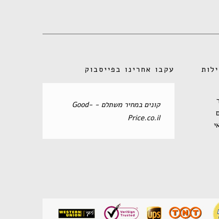
לות
עקבו אחרינו בפייסבוק
‏קונים במחיר משתלם - Good-
Price.co.il‏
י