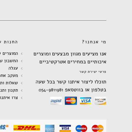
מי אנחנו?
החנות ש
אנו מציעים מגוון מבצעים ומוצרים
המוצרים ש
החשבון של
איכותיים במחירים אטרקטיביים
עגלה
פרטי יצירת קשר
מעקב אחר
תוכלו ליצור איתנו קשר בכל שעה
שאלות ות
בטלפון או בווטסאפ
054-9811981
תקנון ותנ
צרו איתנו