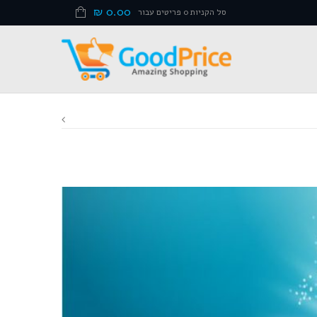
₪
0.00
סל הקניות 0 פריטים עבור