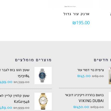
ארנק עור גדול
₪
195.00
 חדשים
מוצרים מומלצים
ציפית נוי דמוי עור
שעון הוגו בוס לגבר 
₪
45.00
1513184
₪
69.00
499.00
₪
1,399.00
בושם בהררה ויקיניג דובאי
שעון קלווין קליין ל
VIKING DUBAI
K2G21546
₪
450.00
489.00
₪
659.00
₪
1,999.00