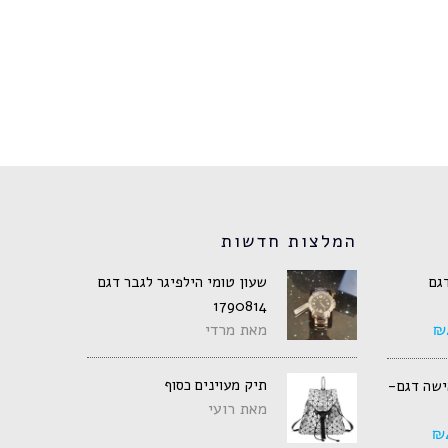
המלצות חדשות
דגם
שעון טומי הילפיגר לגבר דגם
1790814
₪
מאת מרדי
תיק מעוינים כסוף
אישה דגם-
מאת רועי
₪