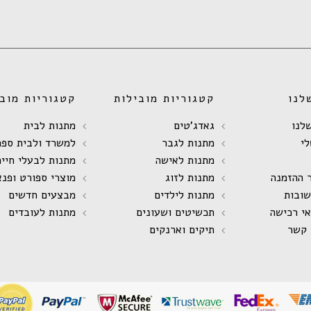
לנו
קטגוריות מובילות
קטגוריות מובי
לנו
גאדג'טים
מתנות לבית
י
מתנות לגבר
למשרד ולבית ספר
מתנות לאישה
מתנות לבעלי חיים
 ההזמנה
מתנות לזוג
מוצרי ספורט ופנא
שובות
מתנות לילדים
מבצעים חדשים
אי רכישה
תכשיטים ושעונים
מתנות לעובדים
 קשר
תיקים וארנקים