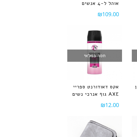
אוהל ל-4 אנשים
₪
109.00
חסר במלאי
אקס דאודורנט ספריי
גוף אנרכי נשים AXE
₪
12.00