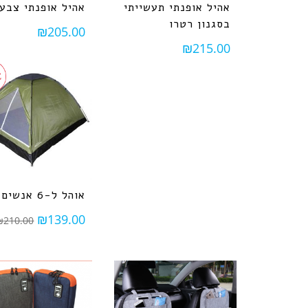
אהיל אופנתי תעשייתי
אהיל אופנתי צבעו
בסגנון רטרו
₪
205.00
₪
215.00
אוהל ל-6 אנשים
₪
139.00
₪
210.00