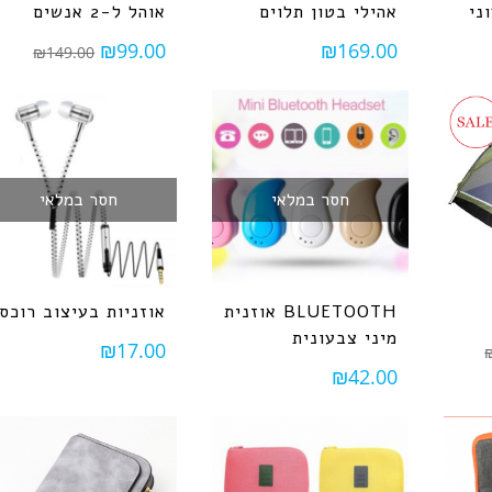
ני
אהילי בטון תלוים
אוהל ל-2 אנשים
₪
99.00
₪
169.00
₪
149.00
חסר במלאי
חסר במלאי
אוזנית BLUETOOTH
אוזניות בעיצוב רוכסן
מיני צבעונית
₪
17.00
₪
42.00