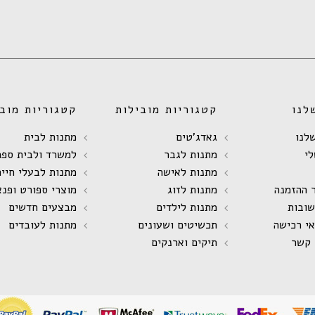
לנו
קטגוריות מובילות
קטגוריות מובי
לנו
גאדג'טים
מתנות לבית
י
מתנות לגבר
למשרד ולבית ספר
מתנות לאישה
מתנות לבעלי חיים
 ההזמנה
מתנות לזוג
מוצרי ספורט ופנא
שובות
מתנות לילדים
מבצעים חדשים
אי רכישה
תכשיטים ושעונים
מתנות לעובדים
 קשר
תיקים וארנקים