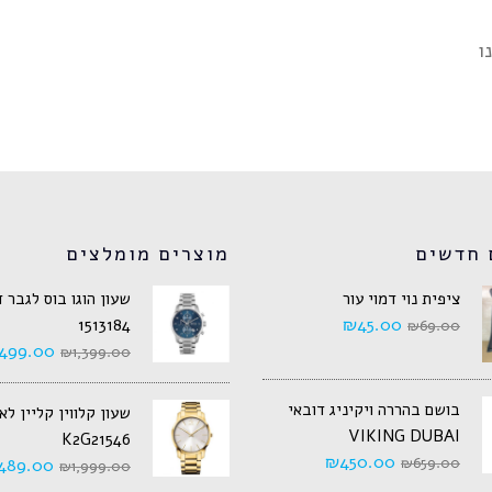
ו
 חדשים
מוצרים מומלצים
ציפית נוי דמוי עור
שעון הוגו בוס לגבר 
₪
45.00
1513184
₪
69.00
499.00
₪
1,399.00
בושם בהררה ויקיניג דובאי
שעון קלווין קליין ל
VIKING DUBAI
K2G21546
₪
450.00
489.00
₪
659.00
₪
1,999.00