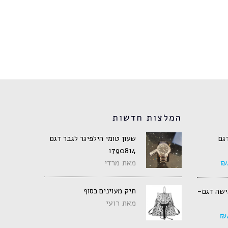
המלצות חדשות
דגם
שעון טומי הילפיגר לגבר דגם
1790814
₪
מאת מרדי
תיק מעוינים כסוף
אישה דגם-
מאת רועי
₪