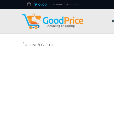
₪
0.00
סל הקניות 0 פריטים עבור
ר
חזור לדף הקודם