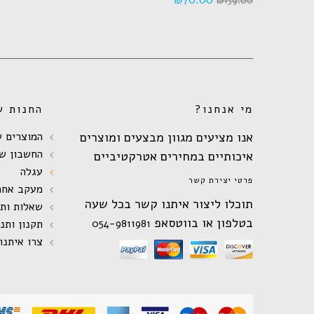
₪
139.00
מי אנחנו?
החנות ש
אנו מציעים מגוון מבצעים ומוצרים
המוצרים ש
החשבון של
איכותיים במחירים אטרקטיביים
עגלה
פרטי יצירת קשר
מעקב אחר
תוכלו ליצור איתנו קשר בכל שעה
שאלות ות
בטלפון או בווטסאפ
054-9811981
תקנון ותנ
צרו איתנו