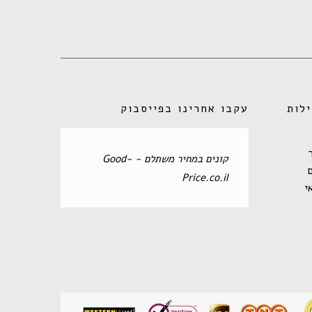
לות
עקבו אחרינו בפייסבוק
‏קונים במחיר משתלם - Good-
Price.co.il‏
י