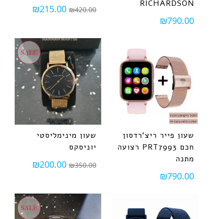
RICHARDSON
₪
215.00
₪
420.00
₪
790.00
שעון פייר ריצ'רדסון
שעון מינימליסטי
חכם PRT7993 רצועה
יוניסקס
מתנה
₪
200.00
₪
350.00
₪
790.00