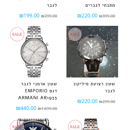
מתכתי לגברים
לגבר
₪
199.00
₪
220.00
₪
299.00
₪
399.00
שעון רצועת סיליקון
שעון ארמני לגבר
לגבר
דגם EMPORIO
ARMANI AR1933
₪
220.00
₪
299.00
₪
440.00
₪
1,699.00