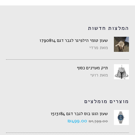
המלצות חדשות
שעון טומי הילפיגר לגבר דגם 1790814
מאת מרדי
תיק מעוינים כסוף
מאת רועי
מוצרים מומלצים
שעון הוגו בוס לגבר דגם 1513184
₪
499.00
₪
1,399.00