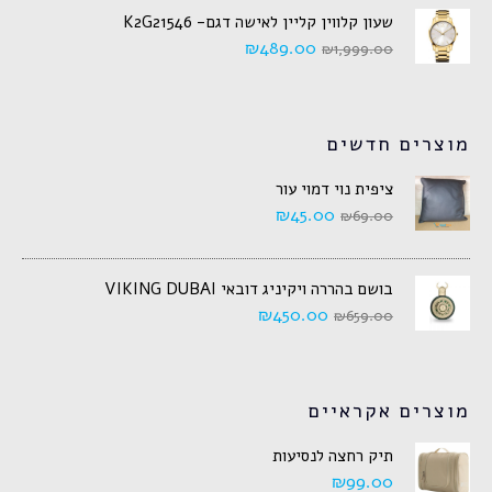
שעון קלווין קליין לאישה דגם- K2G21546
₪
489.00
₪
1,999.00
מוצרים חדשים
ציפית נוי דמוי עור
₪
45.00
₪
69.00
בושם בהררה ויקיניג דובאי VIKING DUBAI
₪
450.00
₪
659.00
מוצרים אקראיים
תיק רחצה לנסיעות
₪
99.00