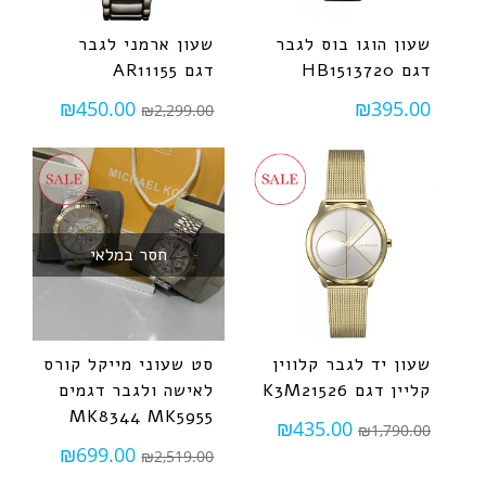
שעון הוגו בוס לגבר
שעון ארמני לגבר
דגם HB1513720
דגם AR11155
₪
450.00
₪
395.00
₪
2,299.00
חסר במלאי
שעון יד לגבר קלווין
סט שעוני מייקל קורס
קליין דגם K3M21526
לאישה ולגבר דגמים
MK8344 MK5955
₪
435.00
₪
1,790.00
₪
699.00
₪
2,519.00