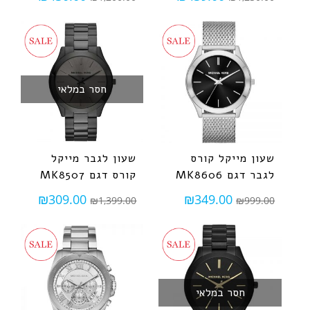
חסר במלאי
שעון מייקל קורס
שעון לגבר מייקל
לגבר דגם MK8606
קורס דגם MK8507
₪
309.00
₪
349.00
₪
1,399.00
₪
999.00
חסר במלאי