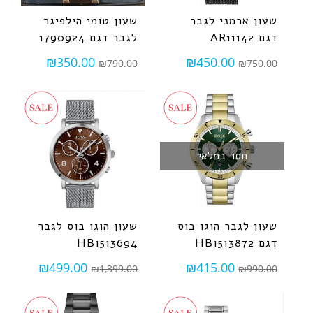
שעון ארמני לגבר
שעון טומי הילפיגר
דגם AR11142
לגבר דגם 1790924
₪
350.00
₪
450.00
₪
790.00
₪
750.00
חסר במלאי
שעון לגבר הוגו בוס
שעון הוגו בוס לגבר
דגם HB1513872
HB1513694
₪
499.00
₪
415.00
₪
1,399.00
₪
990.00