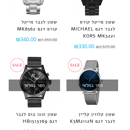
שעון מייקל קורס
שעון לגבר מייקל
לגבר דגם MICHAEL
קורס דגם MK8562
KORS MK3221
₪
340.00
₪
1,359.00
₪
330.00
₪
2,529.00
חסר במלאי
חסר במלאי
שעון קלווין קליין
שעון הוגו בוס לגבר
לגבר דגם K3M2112N
דגם HB1513769