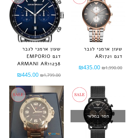
שעון ארמני לגבר
שעון ארמני לגבר
דגם AR1721
דגם EMPORIO
ARMANI AR11238
₪
435.00
₪
1,990.00
₪
445.00
₪
1,799.00
חסר במלאי