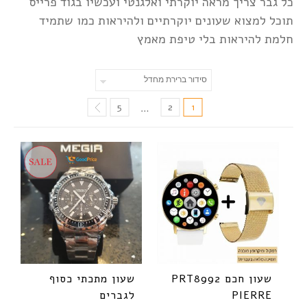
כל גבר צריך מראה יוקרתי ואלגנטי ועכשיו בגוד פרייס
תוכל למצוא שעונים יוקרתיים ולהיראות כמו שתמיד
חלמת להיראות בלי טיפת מאמץ
5
2
1
…
שעון חכם PRT8992
שעון מתכתי כסוף
PIERRE
לגברים