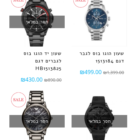
חסר במלאי
שעון הוגו בוס לגבר
שעון יד הוגו בוס
דגם 1513184
לגברים דגם
HB1513825
₪
499.00
₪
1,399.00
₪
430.00
₪
890.00
חסר במלאי
חסר במלאי