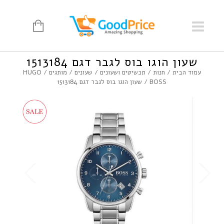
שעון הוגו בוס לגבר דגם 1513184
עמוד הבית
/
חנות
/
תכשיטים ושעונים
/
שעונים
/
מותגים
/
HUGO
BOSS
/ שעון הוגו בוס לגבר דגם 1513184