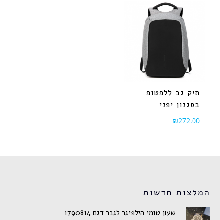
תיק גב ללפטופ
בסגנון יפני
₪
272.00
המלצות חדשות
שעון טומי הילפיגר לגבר דגם 1790814