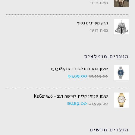
מאת מרדי
תיק מעוינים כסוף
מאת רועי
מוצרים מומלצים
שעון הוגו בוס לגבר דגם 1513184
₪
499.00
₪
1,399.00
שעון קלווין קליין לאישה דגם- K2G21546
₪
489.00
₪
1,999.00
מוצרים חדשים