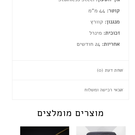
קוטר:
44 מ”מ
מנגנון:
קוורץ
זכוכית:
מינרל
אחריות:
24 חודשים
חוות דעת (0)
תנאי רכישה ומשלוח
מוצרים מומלצים