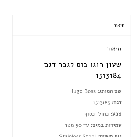
תיאור
תיאור
שעון הוגו בוס לגבר דגם
1513184
שם המותג:
Hugo Boss
דגם:
1513183
צבע:
כחול וכסוף
עמידות במים:
עד 50 מטר
גוף השעון:
Stainless Steel