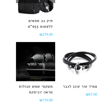
תיק גב מתאים
ללפטופ 53ס"מ
₪
279.00
חסר במלאי
צמיד עור עוגן לגבר
משקפי שמש עגולות
מראה יוניסקס
₪
67.00
₪
110.00