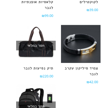
לקוקטילים
קלאסיות אופנתיות
לגבר
₪
39.00
₪
99.00
חסר במלאי
צמיד סיליקון עקרב
תיק נסיעות לגבר
לגבר
₪
220.00
₪
42.00
חסר במלאי