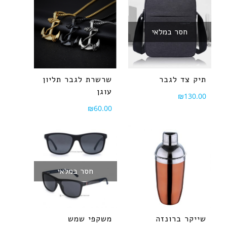
חסר במלאי
תיק צד לגבר
שרשרת לגבר תליון
עוגן
₪
130.00
₪
60.00
חסר במלאי
שייקר ברונזה
משקפי שמש