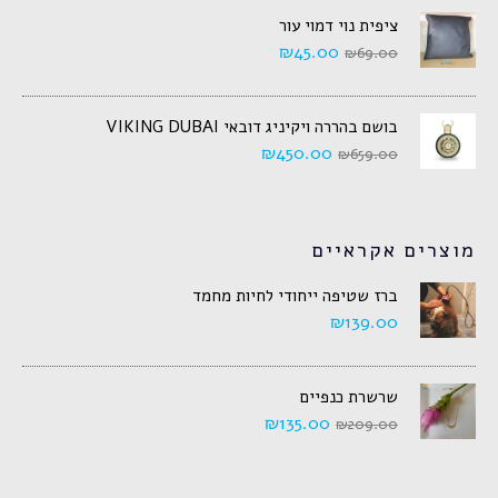
ציפית נוי דמוי עור
₪
45.00
₪
69.00
בושם בהררה ויקיניג דובאי VIKING DUBAI
₪
450.00
₪
659.00
מוצרים אקראיים
ברז שטיפה ייחודי לחיות מחמד
₪
139.00
שרשרת כנפיים
₪
135.00
₪
209.00