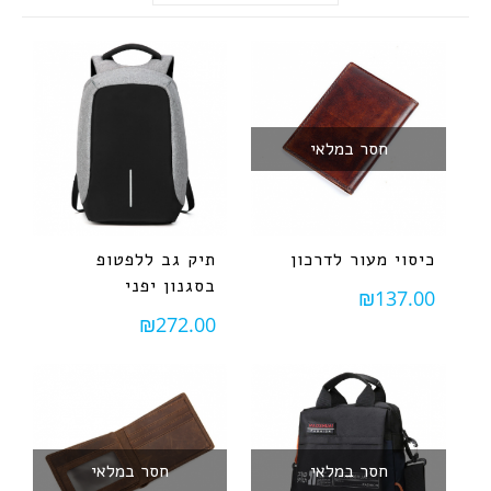
חסר במלאי
כיסוי מעור לדרכון
תיק גב ללפטופ
בסגנון יפני
₪
137.00
₪
272.00
חסר במלאי
חסר במלאי