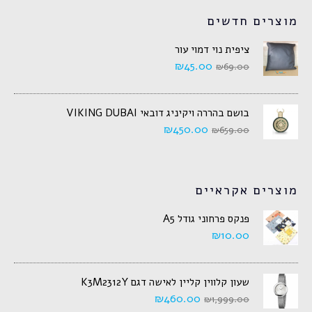
מוצרים חדשים
ציפית נוי דמוי עור
₪
45.00
₪
69.00
בושם בהררה ויקיניג דובאי VIKING DUBAI
₪
450.00
₪
659.00
מוצרים אקראיים
פנקס פרחוני גודל A5
₪
10.00
שעון קלווין קליין לאישה דגם K3M2312Y
₪
460.00
₪
1,999.00