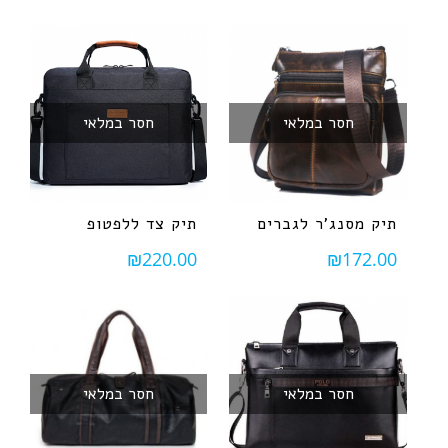
חסר במלאי
חסר במלאי
תיק מסנג'ר לגברים
תיק צד ללפטופ
₪
220.00
₪
172.00
חסר במלאי
חסר במלאי