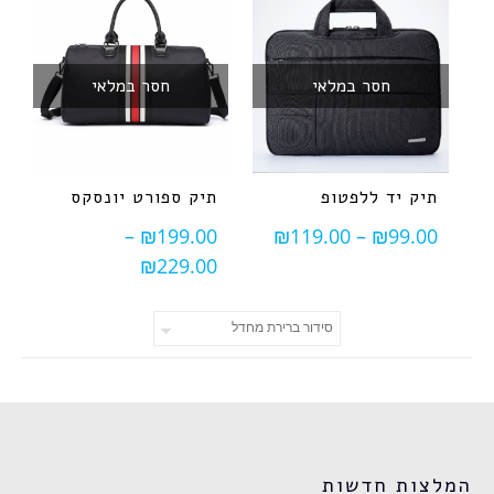
חסר במלאי
חסר במלאי
תיק יד ללפטופ
תיק ספורט יונסקס
–
₪
199.00
₪
119.00
–
₪
99.00
₪
229.00
המלצות חדשות