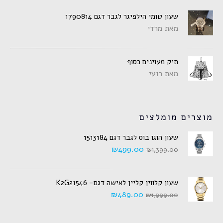
שעון טומי הילפיגר לגבר דגם 1790814
מאת מרדי
תיק מעוינים כסוף
מאת רועי
מוצרים מומלצים
שעון הוגו בוס לגבר דגם 1513184
₪
499.00
₪
1,399.00
שעון קלווין קליין לאישה דגם- K2G21546
₪
489.00
₪
1,999.00