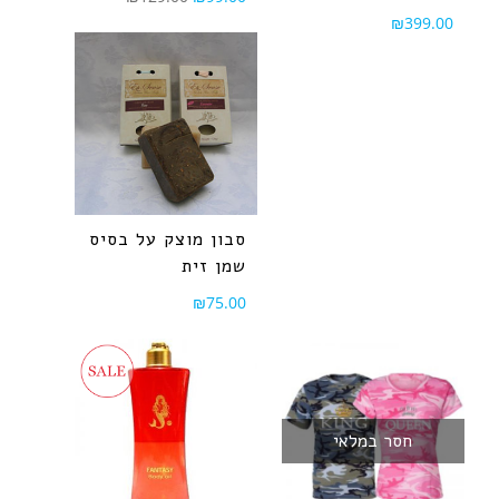
₪
399.00
סבון מוצק על בסיס
שמן זית
₪
75.00
חסר במלאי