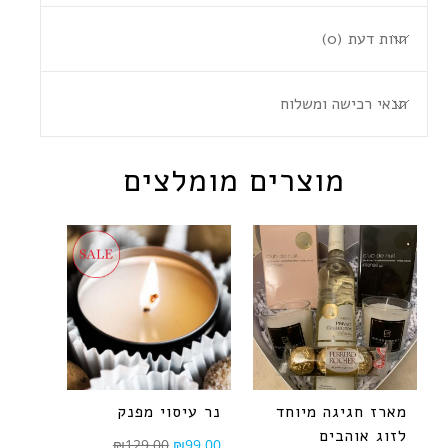
חוות דעת (0)
תנאי רכישה ומשלוח
מוצרים מומלצים
מארז חגיגה מיוחד
נר עיסוי מפנק
לזוג אוהבים
₪
129.00
₪
99.00