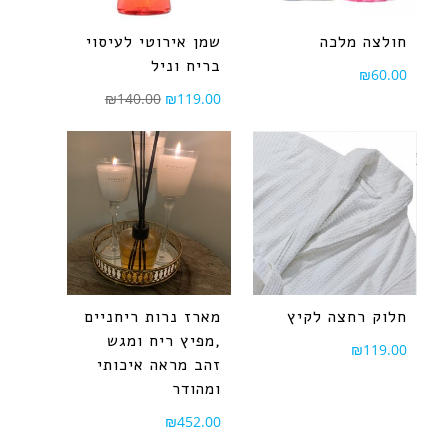
חולצה מלכה
שמן אירוטי לעיסוי
בריח וניל
₪
60.00
₪
140.00
₪
119.00
חלוק רחצה לקיץ
מארז נרות ריחניים
,מפיץ ריח ומגש
₪
119.00
זהב מראה איכותי
ומהודר
₪
452.00