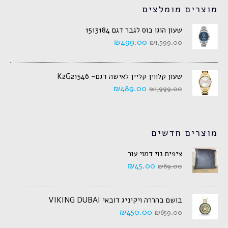
מוצרים מומלצים
שעון הוגו בוס לגבר דגם 1513184
₪
499.00
₪
1,399.00
שעון קלווין קליין לאישה דגם- K2G21546
₪
489.00
₪
1,999.00
מוצרים חדשים
ציפית נוי דמוי עור
₪
45.00
₪
69.00
בושם בהררה ויקיניג דובאי VIKING DUBAI
₪
450.00
₪
659.00