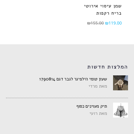
שמן עיסוי אירוטי
בריח רקפות
₪
155.00
₪
119.00
המלצות חדשות
שעון טומי הילפיגר לגבר דגם 1790814
מאת מרדי
תיק מעוינים כסוף
מאת רועי