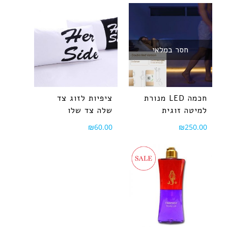
חסר במלאי
מנורת LED חכמה
ציפיות לזוג צד
למיטה זוגית
שלה צד שלו
₪
60.00
₪
250.00