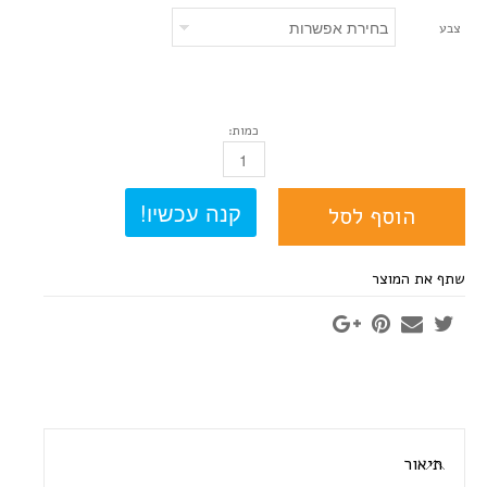
צבע
כמות:
כמות
הוסף לסל
שתף את המוצר
תיאור