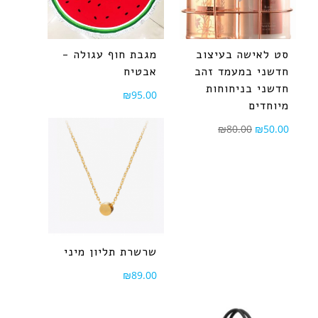
סט לאישה בעיצוב
מגבת חוף עגולה -
חדשני במעמד זהב
אבטיח
חדשני בניחוחות
₪
95.00
מיוחדים
₪
80.00
₪
50.00
שרשרת תליון מיני
₪
89.00