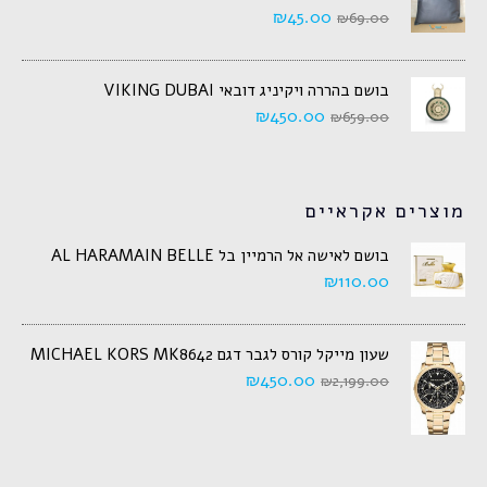
₪
45.00
₪
69.00
בושם בהררה ויקיניג דובאי VIKING DUBAI
₪
450.00
₪
659.00
מוצרים אקראיים
בושם לאישה אל הרמיין בל AL HARAMAIN BELLE
₪
110.00
שעון מייקל קורס לגבר דגם MICHAEL KORS MK8642
₪
450.00
₪
2,199.00