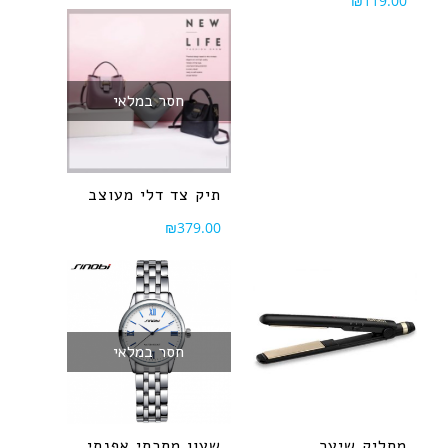
₪
119.00
חסר במלאי
תיק צד דלי מעוצב
₪
379.00
חסר במלאי
מחליק שיער
שעון מתכתי אפנתי