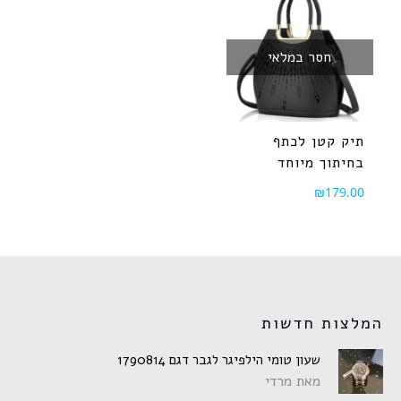
חסר במלאי
תיק קטן לכתף
בחיתוך מיוחד
₪
179.00
המלצות חדשות
שעון טומי הילפיגר לגבר דגם 1790814
מאת מרדי