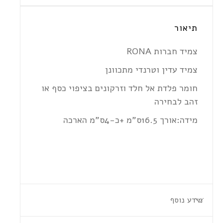
תיאור
צמיד חברות RONA
צמיד עדין וטרנדי מתכוונן
חומר פלדת אל חלד וזרקונים בציפוי כסף או
זהב לבחירה
מידה:אורך 16.5ס"מ +כ-4ס"מ הארכה
מידע נוסף