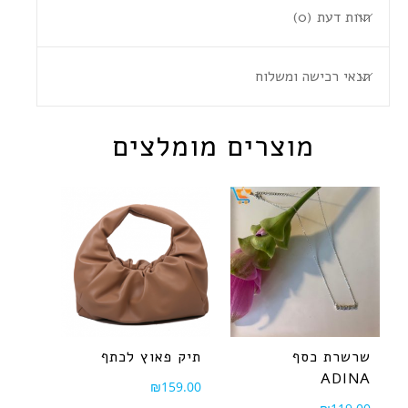
חוות דעת (0)
תנאי רכישה ומשלוח
מוצרים מומלצים
שרשרת כסף
תיק פאוץ לכתף
ADINA
₪
159.00