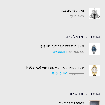
תיק מעוינים כסוף
מאת רועי
מוצרים מומלצים
שעון הוגו בוס לגבר דגם 1513184
₪
499.00
₪
1,399.00
שעון קלווין קליין לאישה דגם- K2G21546
₪
489.00
₪
1,999.00
מוצרים חדשים
ציפית נוי דמוי עור