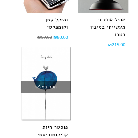
אהיל אופנתי
משקל קטן
תעשייתי בסגנון
וקומפקטי
רטרו
₪
99.00
₪
80.00
₪
215.00
חסר במלאי
פוסטר חיות
קריקוטוריסטי