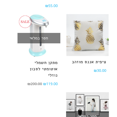
₪
55.00
חסר במלאי
ציפית אננס מוזהב
מתקן חשמלי
אוטומטי לסבון
₪
30.00
נוזלי
₪
200.00
₪
119.00
חסר במלאי