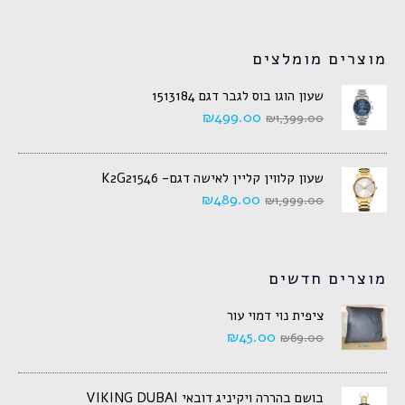
מוצרים מומלצים
שעון הוגו בוס לגבר דגם 1513184
₪
499.00
₪
1,399.00
שעון קלווין קליין לאישה דגם- K2G21546
₪
489.00
₪
1,999.00
מוצרים חדשים
ציפית נוי דמוי עור
₪
45.00
₪
69.00
בושם בהררה ויקיניג דובאי VIKING DUBAI