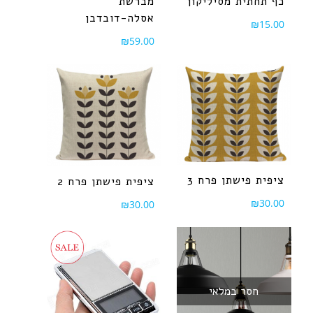
כף תחתית מסיליקון
מברשת
אסלה-דובדבן
₪
15.00
₪
59.00
ציפית פישתן פרח 3
ציפית פישתן פרח 2
₪
30.00
₪
30.00
חסר במלאי