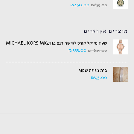
₪
450.00
₪
659.00
מוצרים אקראיים
שעון מייקל קורס לאישה דגם MICHAEL KORS MK4514
₪
355.00
₪
1,699.00
בית מזוזה שקוף
₪
45.00