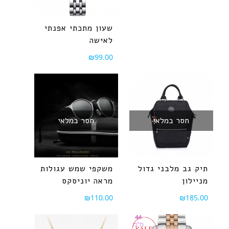
שעון מתכתי אפנתי
לאישה
₪
99.00
חסר במלאי
חסר במלאי
תיק גב מלבני גדול
משקפי שמש עגולות
מניילון
מראה יוניסקס
₪
110.00
₪
185.00