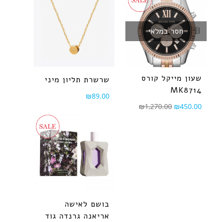
חסר במלאי
שעון מייקל קורס
שרשרת תליון מיני
MK8714
₪
89.00
₪
1,270.00
₪
450.00
בושם לאישה
אריאנה גרנדה גוד