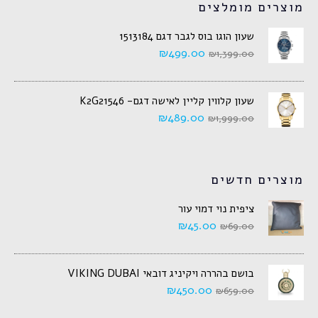
מוצרים מומלצים
שעון הוגו בוס לגבר דגם 1513184
₪
499.00
₪
1,399.00
שעון קלווין קליין לאישה דגם- K2G21546
₪
489.00
₪
1,999.00
מוצרים חדשים
ציפית נוי דמוי עור
₪
45.00
₪
69.00
בושם בהררה ויקיניג דובאי VIKING DUBAI
₪
450.00
₪
659.00