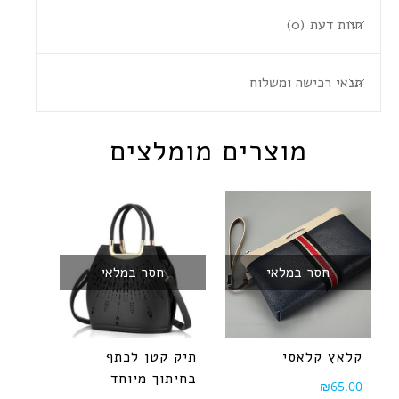
חוות דעת (0)
תנאי רכישה ומשלוח
מוצרים מומלצים
חסר במלאי
חסר במלאי
קלאץ קלאסי
תיק קטן לכתף
בחיתוך מיוחד
₪
65.00