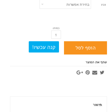
צבע
כמות:
כמות
הוסף לסל
שתף את המוצר
תיאור