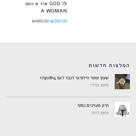
איז א וומן GOD IS
A WOMAN
₪
480.00
₪
280.00
המלצות חדשות
שעון טומי הילפיגר לגבר דגם 1790814
מאת מרדי
תיק מעוינים כסוף
מאת רועי