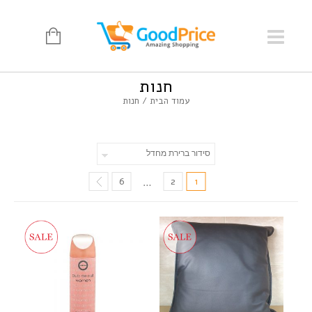
חנות
עמוד הבית
/ חנות
6
2
1
…