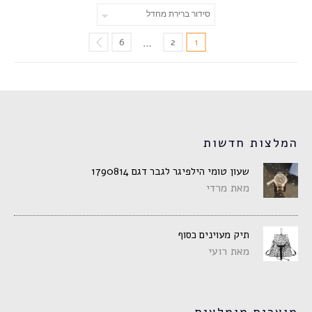
6
2
1
…
המלצות חדשות
שעון טומי הילפיגר לגבר דגם 1790814
מאת מרדי
תיק מעוינים כסוף
מאת רועי