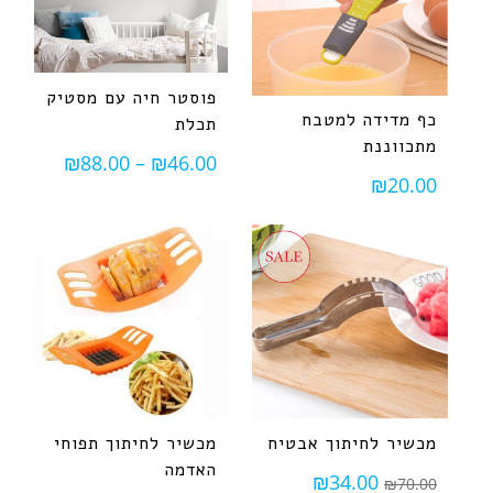
פוסטר חיה עם מסטיק
כף מדידה למטבח
תכלת
מתכווננת
₪
88.00
–
₪
46.00
₪
20.00
מכשיר לחיתוך אבטיח
מכשיר לחיתוך תפוחי
האדמה
₪
34.00
₪
70.00