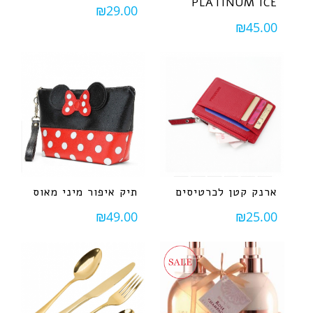
PLATINUM ICE
₪
29.00
₪
45.00
ארנק קטן לכרטיסים
תיק איפור מיני מאוס
₪
49.00
₪
25.00