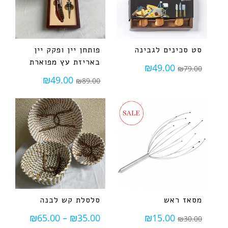
סט סכינים לגבינה
פותחן יין ופקק יין
באריזת עץ מפוארת
₪
49.00
₪
79.00
₪
49.00
₪
89.00
מסאז ראש
סלסלת קש לבנה
₪
65.00
–
₪
35.00
₪
15.00
₪
30.00