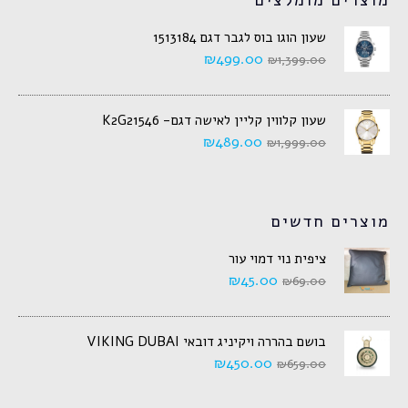
מוצרים מומלצים
שעון הוגו בוס לגבר דגם 1513184
₪
499.00
₪
1,399.00
שעון קלווין קליין לאישה דגם- K2G21546
₪
489.00
₪
1,999.00
מוצרים חדשים
ציפית נוי דמוי עור
₪
45.00
₪
69.00
בושם בהררה ויקיניג דובאי VIKING DUBAI
₪
450.00
₪
659.00