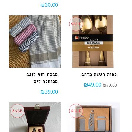
₪
30.00
כפות הגשה מזהב
מגבת חוף לונג
מכותנה לים
₪
49.00
₪
79.00
₪
39.00