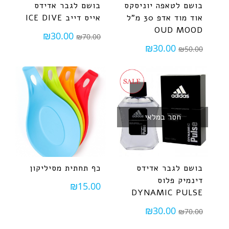
בושם לטאפה יוניסקס
בושם לגבר אדידס
אוד מוד אדפ 30 מ"ל
אייס דייב ICE DIVE
OUD MOOD
₪
30.00
₪
70.00
₪
30.00
₪
50.00
חסר במלאי
בושם לגבר אדידס
כף תחתית מסיליקון
דינמיק פלוס
₪
15.00
DYNAMIC PULSE
₪
30.00
₪
70.00