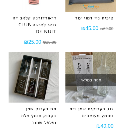
ציפית נוי דמוי עור
דיאורדורנט קלאב דה
נואי לאישה CLUB
₪
45.00
₪
69.00
DE NUIT
₪
25.00
₪
39.00
חסר במלאי
זוג בקבוקים שמן זית
סט בקבוק שמן
וחומץ מעוצבים
בקבוק חומץ מלח
ופלפל שחור
₪
49.00