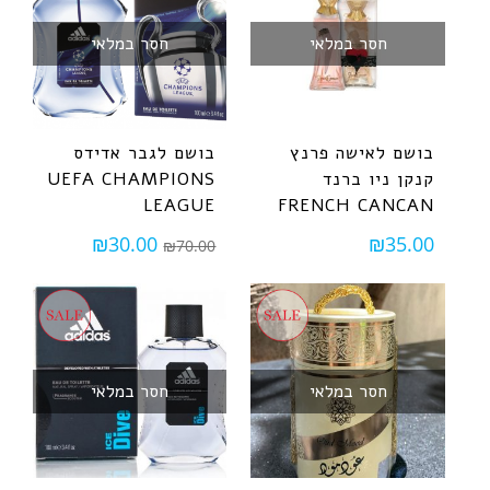
חסר במלאי
חסר במלאי
בושם לאישה פרנץ
בושם לגבר אדידס
קנקן ניו ברנד
UEFA CHAMPIONS
LEAGUE
FRENCH CANCAN
₪
30.00
₪
35.00
₪
70.00
חסר במלאי
חסר במלאי