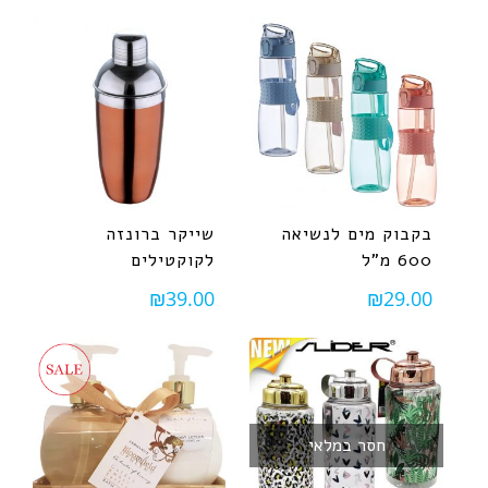
בקבוק מים לנשיאה
שייקר ברונזה
600 מ"ל
לקוקטילים
₪
39.00
₪
29.00
חסר במלאי