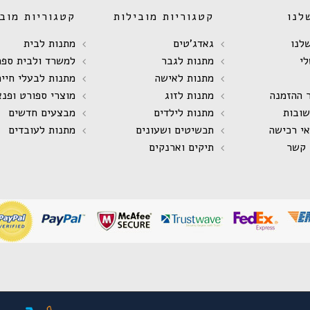
לנו
קטגוריות מובילות
קטגוריות מובי
לנו
גאדג'טים
מתנות לבית
י
מתנות לגבר
למשרד ולבית ספר
מתנות לאישה
מתנות לבעלי חיים
 ההזמנה
מתנות לזוג
מוצרי ספורט ופנא
שובות
מתנות לילדים
מבצעים חדשים
אי רכישה
תכשיטים ושעונים
מתנות לעובדים
 קשר
תיקים וארנקים