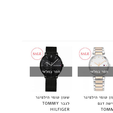
חסר במלאי
חסר במלאי
ן טומי הילפיגר
שעון טומי הילפיגר
שה דגם
לגבר TOMMY
HILFIGER
TOM