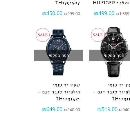
TH1791507
HILFIGER 17822
₪
450.00
₪
499.00
₪
999.00
₪
1,589
חסר במלאי
חסר במלאי
ן יד טומי
שעון יד טומי
פיגר לגבר דגם –
הילפיגר לגבר דגם –
TH1791421
TH17911
₪
649.00
₪
519.00
₪
940.00
₪
940