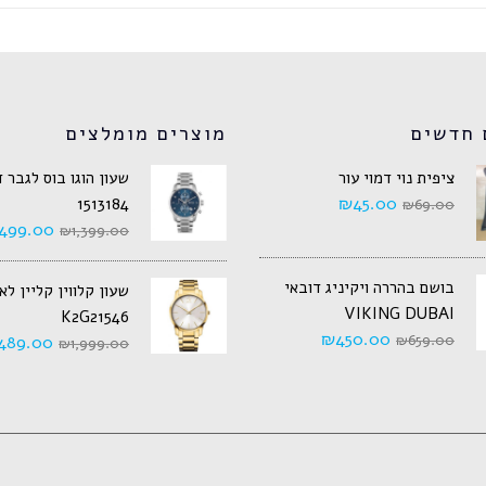
 חדשים
מוצרים מומלצים
ציפית נוי דמוי עור
שעון הוגו בוס לגבר 
₪
45.00
1513184
₪
69.00
499.00
₪
1,399.00
בושם בהררה ויקיניג דובאי
שעון קלווין קליין ל
VIKING DUBAI
K2G21546
₪
450.00
489.00
₪
659.00
₪
1,999.00