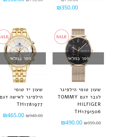
₪
350.00
חסר במלאי
חסר במלאי
שעון טומי הילפיגר
שעון יד טומי
לגבר דגם TOMMY
הילפיגר לאישה דגם
TH1781977
HILFIGER
TH1791506
₪
465.00
₪
940.00
₪
490.00
₪
999.00