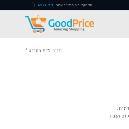
₪
0.00
סל הקניות 0 פריטים עבור
חזור לדף הקודם
רתית.
ום הנכון