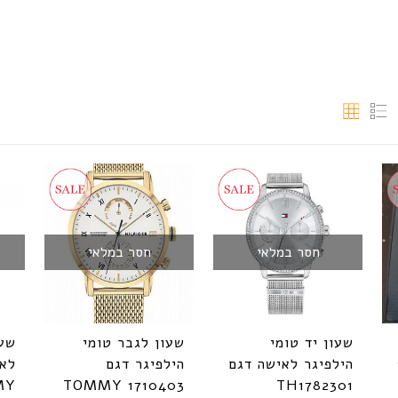
חסר במלאי
חסר במלאי
שעון יד טומי
שעון ‏לגבר טומי
שעו
הילפיגר לאישה דגם
הילפיגר דגם
לאי
MY
1710403 TOMMY
TH1782301