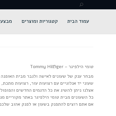
עמוד הבית
קטגוריות ומוצרים
מבצעי
טומי הילפיגר – Tommy Hilfiger
מבחר ענק של שעונים לאישה ולגבר מבית האופנה האמריקאי טו
שעוני יד אנלוגיים עם רצועות עור, רצועות מתכת,
אצלנו ניתן להשיג את כל הדגמים החדשים והפופולר
כל השעונים מבית טומי הילפיגר באתר מקוריים מגי
אם אתם רוצים להתפנק בשעון או לפנק אהוב שלכם 