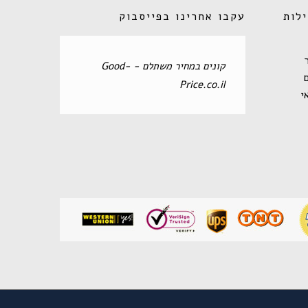
לות
עקבו אחרינו בפייסבוק
‏קונים במחיר משתלם - Good-
Price.co.il‏
י