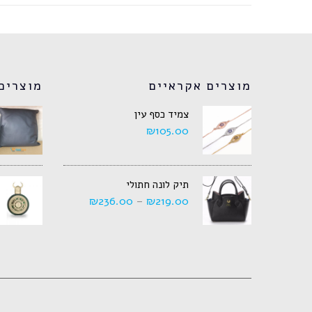
מוצרים אקראיים
מוצרים
צמיד כסף עין
₪
105.00
תיק לונה חתולי
₪
236.00
–
₪
219.00