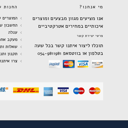
מי אנחנו?
החנות ש
אנו מציעים מגוון מבצעים ומוצרים
המוצרים ש
החשבון של
איכותיים במחירים אטרקטיביים
עגלה
פרטי יצירת קשר
מעקב אחר
תוכלו ליצור איתנו קשר בכל שעה
שאלות ות
בטלפון או בווטסאפ
054-9811981
תקנון ותנ
צרו איתנו