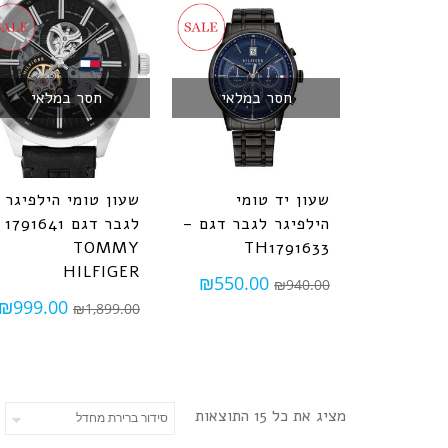
חסר במלאי
חסר במלאי
שעון יד טומי
שעון טומי הילפיגר
הילפיגר לגבר דגם –
לגבר דגם 1791641
TOMMY
TH1791633
HILFIGER
₪
550.00
₪
940.00
₪
999.00
₪
1,899.00
מציג את כל 15 התוצאות