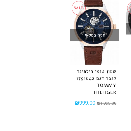
חסר במלאי
שעון טומי הילפיגר
לגבר דגם 1791642
TOMMY
HILFIGER
₪
999.00
₪
1,999.00