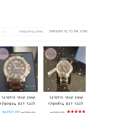
מציג את כל 15 התוצאות
שעון טומי הילפיגר
שעון טומי הילפיגר
לגבר דגם 1790814
לגבר דגם 1790924
₪
350.00
₪
790.00
₪
790.00