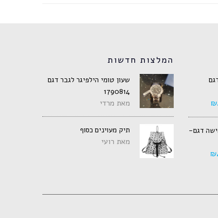
המלצות חדשות
דגם
שעון טומי הילפיגר לגבר דגם
1790814
₪
מאת מרדי
תיק מעוינים כסוף
אישה דגם-
מאת רועי
₪