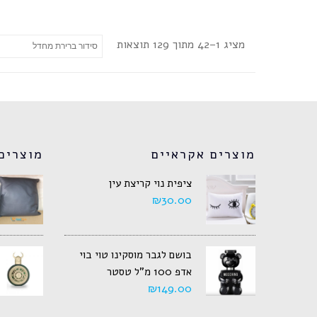
מציג 1–42 מתוך 129 תוצאות
מוצרים אקראיים
מוצרים
ציפית נוי קריצת עין
₪
30.00
בושם לגבר מוסקינו טוי בוי
אדפ 100 מ"ל טסטר
₪
149.00