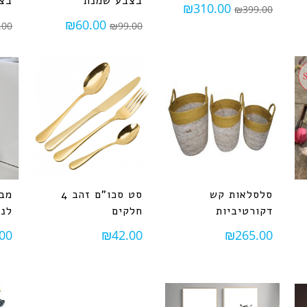
בצבע שמנת
בצ
₪
310.00
₪
399.00
₪
60.00
.00
₪
99.00
סלסלאות קש
סט סכו"ם זהב 4
מבר
דקורטיביות
חלקים
לני
00
₪
42.00
₪
265.00