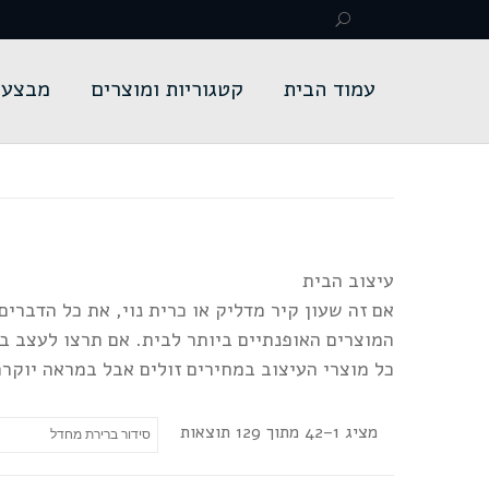
עמוד הבית
קטגוריות ומוצרים
מבצעי
עיצוב הבית
אם זה שעון קיר מדליק או כרית נוי, את כל הדברים היפים 
המוצרים האופנתיים ביותר לבית. אם תרצו לעצב בכוחות עצמכם ב-good-price תמצאו את המוצרים היפי
כל מוצרי העיצוב במחירים זולים אבל במראה יוקר
מציג 1–42 מתוך 129 תוצאות