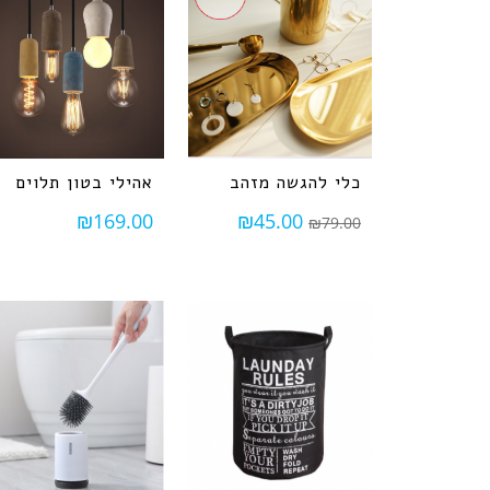
כלי להגשה מזהב
אהילי בטון תלוים
₪
169.00
₪
45.00
₪
79.00