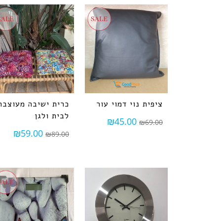
ציפית נוי דמוי עור
כרית ישיבה מעוצבת
לבית ולגן
₪
45.00
₪
69.00
₪
59.00
₪
89.00