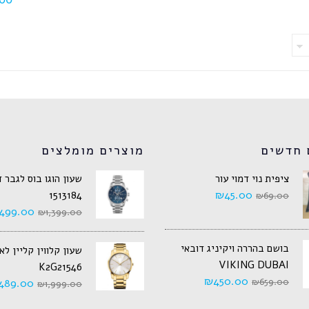
 חדשים
מוצרים מומלצים
ציפית נוי דמוי עור
שעון הוגו בוס לגבר 
₪
45.00
1513184
₪
69.00
499.00
₪
1,399.00
בושם בהררה ויקיניג דובאי
שעון קלווין קליין ל
VIKING DUBAI
K2G21546
₪
450.00
489.00
₪
659.00
₪
1,999.00