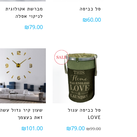
סל כביסה
מברשת אקולוגית
לניקוי אסלה
₪
60.00
₪
79.00
סל כביסה עגול
שעון קיר גדול עשה
LOVE
זאת בעצמך
₪
101.00
₪
79.00
₪
99.00