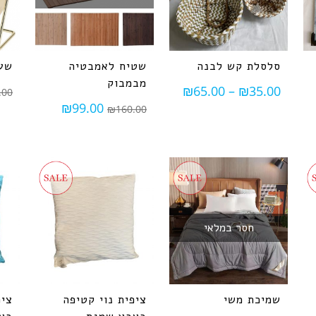
סלסלת קש לבנה
שטיח לאמבטיה
שעו
מבמבוק
₪
65.00
–
₪
35.00
.00
₪
99.00
₪
160.00
חסר במלאי
שמיכת משי
ציפית נוי קטיפה
ציפ