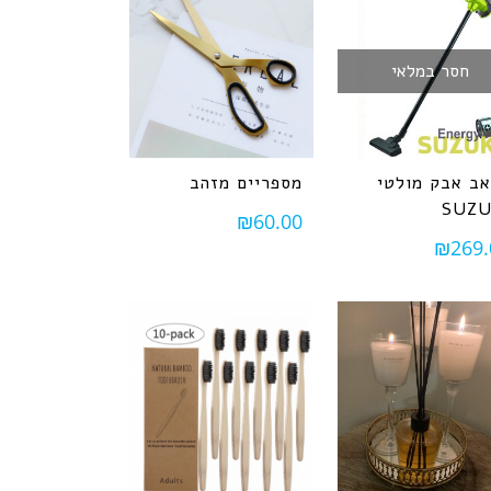
חסר במלאי
ב אבק מולטי
מספריים מזהב
SUZU
₪
60.00
₪
269.