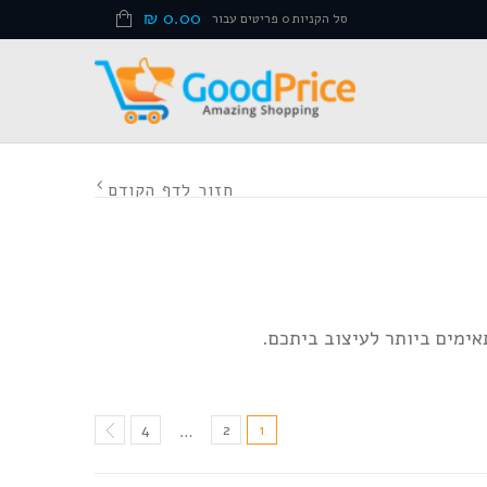
₪
0.00
סל הקניות 0 פריטים עבור
חזור לדף הקודם
4
2
1
…