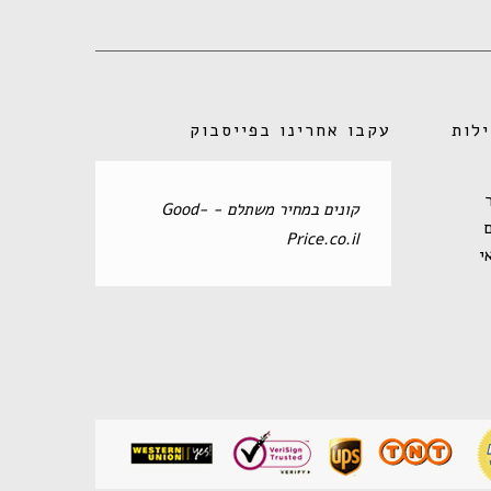
לות
עקבו אחרינו בפייסבוק
‏קונים במחיר משתלם - Good-
Price.co.il‏
י