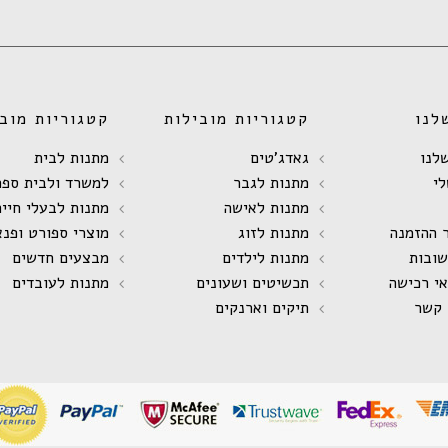
לנו
קטגוריות מובילות
קטגוריות מובי
לנו
גאדג'טים
מתנות לבית
י
מתנות לגבר
למשרד ולבית ספר
מתנות לאישה
מתנות לבעלי חיים
 ההזמנה
מתנות לזוג
מוצרי ספורט ופנא
שובות
מתנות לילדים
מבצעים חדשים
אי רכישה
תכשיטים ושעונים
מתנות לעובדים
 קשר
תיקים וארנקים