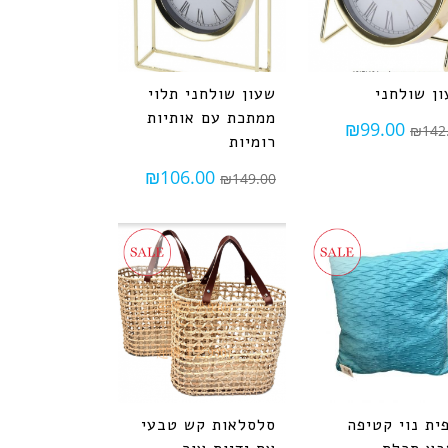
ן שולחני
שעון שולחני תלוי
ממתכת עם אותיות
₪
99.00
₪
142
רומיות
₪
106.00
₪
149.00
ית נוי קטיפה
סלסלאות קש טבעי