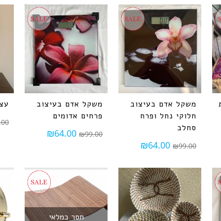
משקל אדם בעיצוב
משקל אדם בעיצוב
עצי
חלוקי נחל ופרח
פרחים אדומים
.00
סחלב
₪
64.00
₪
99.00
₪
64.00
₪
99.00
חסר במלאי