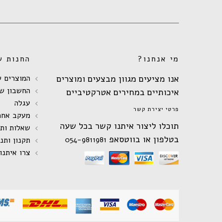
מי אנחנו?
החנות ש
אנו מציעים מגוון מבצעים ומוצרים
המוצרים ש
החשבון של
איכותיים במחירים אטרקטיביים
עגלה
פרטי יצירת קשר
מעקב אחר
תוכלו ליצור איתנו קשר בכל שעה
שאלות ות
בטלפון או בווטסאפ
054-9811981
תקנון ותנ
צרו איתנו