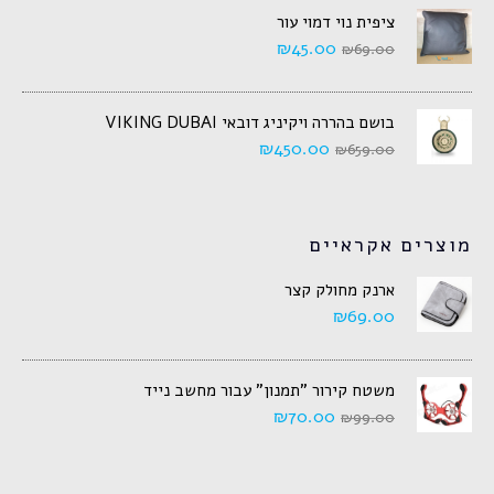
ציפית נוי דמוי עור
₪
45.00
₪
69.00
בושם בהררה ויקיניג דובאי VIKING DUBAI
₪
450.00
₪
659.00
מוצרים אקראיים
ארנק מחולק קצר
₪
69.00
משטח קירור "תמנון" עבור מחשב נייד
₪
70.00
₪
99.00