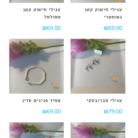
עגילי חישוק קטן
עגילי חישוק קטן
גאומטרי
מסולסל
₪
69.00
₪
69.00
עגילי סברובסקי
צמיד פנינים עדין
₪
69.00
₪
79.00