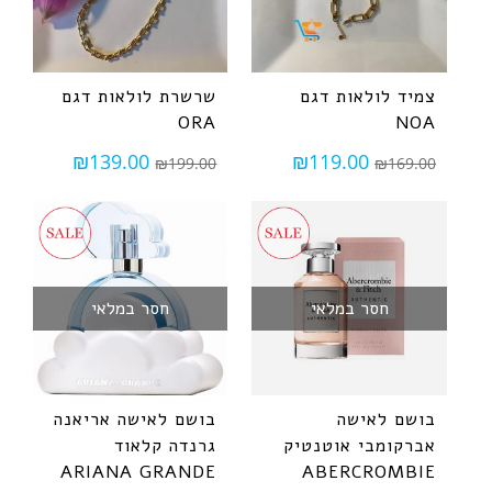
צמיד לולאות דגם
שרשרת לולאות דגם
ORA
NOA
₪
139.00
₪
119.00
₪
199.00
₪
169.00
חסר במלאי
חסר במלאי
בושם לאישה
בושם לאישה אריאנה
אברקומבי אוטנטיק
גרנדה קלאוד
ARIANA GRANDE
ABERCROMBIE