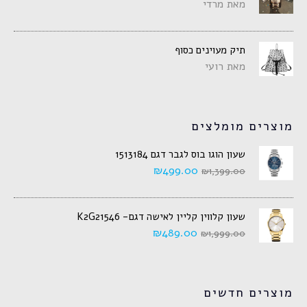
מאת מרדי
תיק מעוינים כסוף
מאת רועי
מוצרים מומלצים
שעון הוגו בוס לגבר דגם 1513184
₪
499.00
₪
1,399.00
שעון קלווין קליין לאישה דגם- K2G21546
₪
489.00
₪
1,999.00
מוצרים חדשים