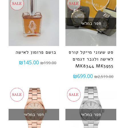
חסר במלאי
סט שעוני מייקל קורס
בושם פרומון לאישה
לאישה ולגבר דגמים
₪
145.00
₪
199.00
MK8344 MK5955
₪
699.00
₪
2,519.00
חסר במלאי
חסר במלאי