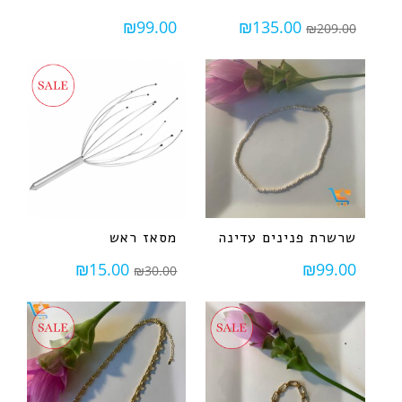
₪
99.00
₪
135.00
₪
209.00
שרשרת פנינים עדינה
מסאז ראש
₪
15.00
₪
99.00
₪
30.00