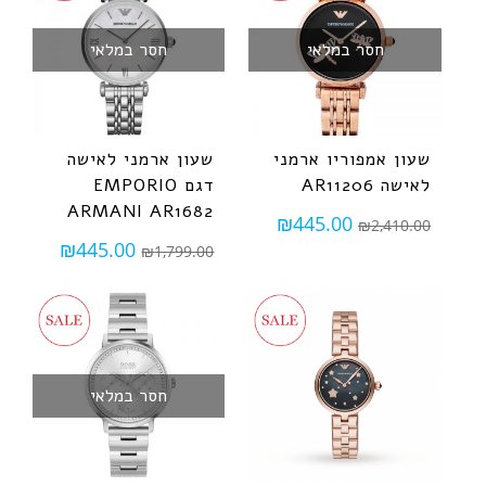
חסר במלאי
חסר במלאי
שעון אמפוריו ארמני
שעון ארמני לאישה
לאישה AR11206
דגם EMPORIO
ARMANI AR1682
₪
445.00
₪
2,410.00
₪
445.00
₪
1,799.00
חסר במלאי