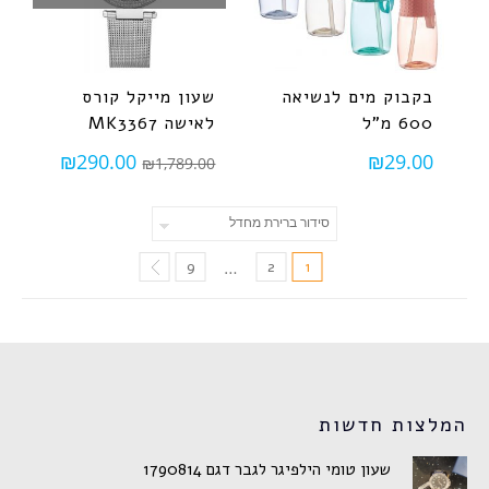
בקבוק מים לנשיאה
שעון מייקל קורס
600 מ"ל
לאישה MK3367
₪
290.00
₪
29.00
₪
1,789.00
9
2
1
…
המלצות חדשות
שעון טומי הילפיגר לגבר דגם 1790814