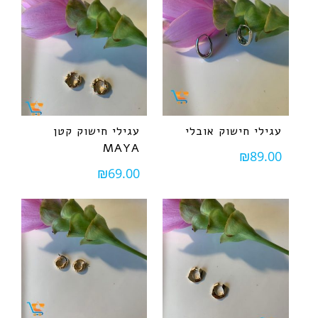
עגילי חישוק אובלי
עגילי חישוק קטן
MAYA
₪
89.00
₪
69.00