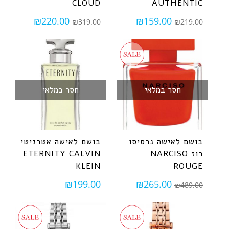
CLOUD
AUTHENTIC
₪
220.00
₪
159.00
₪
319.00
₪
219.00
חסר במלאי
חסר במלאי
בושם לאישה נרסיסו
בושם לאישה אטרניטי
רוז NARCISO
ETERNITY CALVIN
KLEIN
ROUGE
₪
199.00
₪
265.00
₪
489.00