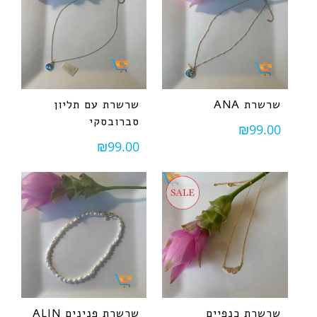
שרשרת ANA
שרשרת עם תליון
סברובסקי
₪
99.00
₪
99.00
שרשרת כנפיים
שרשרת פנינים ALIN