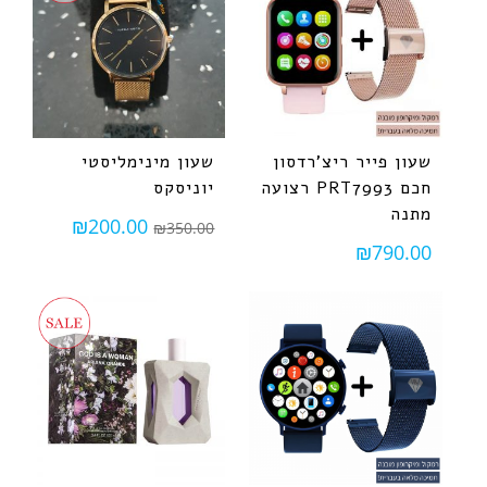
שעון פייר ריצ'רדסון
שעון מינימליסטי
חכם PRT7993 רצועה
יוניסקס
מתנה
₪
200.00
₪
350.00
₪
790.00