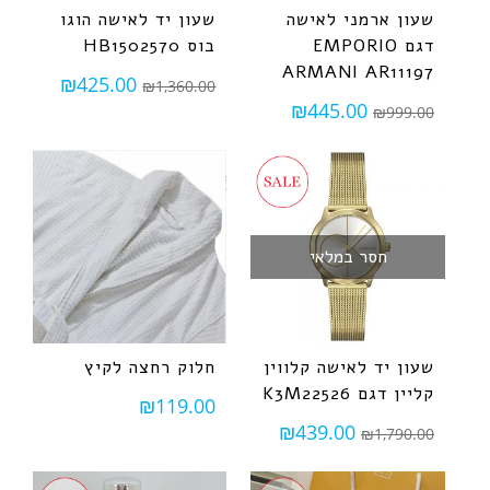
שעון ארמני ‏לאישה
שעון יד לאישה הוגו
דגם EMPORIO
בוס HB1502570
ARMANI AR11197
₪
425.00
₪
1,360.00
₪
445.00
₪
999.00
חסר במלאי
שעון יד לאישה קלווין
חלוק רחצה לקיץ
קליין דגם K3M22526
₪
119.00
₪
439.00
₪
1,790.00