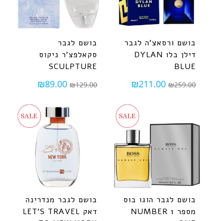
בושם ורסאצ'ה לגבר
בושם לגבר
דילן בלו DYLAN
סקאלפצ'ר ניקוס
SCULPTURE
BLUE
₪
89.00
₪
211.00
₪
129.00
₪
259.00
בושם לגבר הוגו בוס
בושם לגבר מנדרינה
מספר 1 NUMBER
דאק LET'S TRAVEL