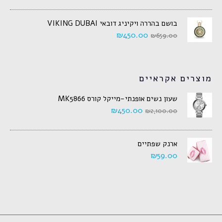
בושם בהררה ויקיניג דובאי VIKING DUBAI
₪
450.00
₪
659.00
מוצרים אקראיים
שעון נשים אופנתי-מייקל קורס MK5866
₪
450.00
₪
2,100.00
ארנק שפתיים
₪
59.00