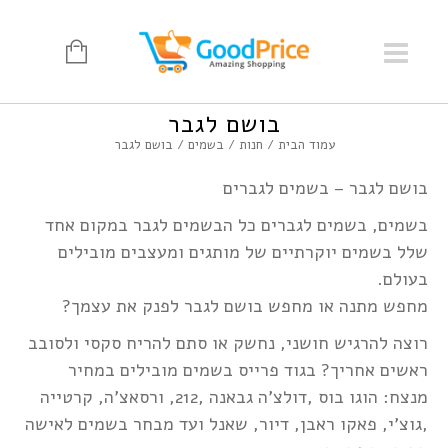
בושם לגבר
עמוד הבית
/
חנות
/
בשמים
/ בושם לגבר
בושם לגבר – בשמים לגברים
בשמים, בשמים לגברים כל הבשמים לגבר במקום אחד
שלל בשמים יוקרתיים של מותגים ומעצבים מובילים
בעולם.
מחפש מתנה או מחפש בושם לגבר לפנק את עצמך?
רוצה להרגיש חושני, נחשק או סתם להריח סקסי ולסובב
ראשים אחריך? בגוד פרייס בשמים מובילים במחיר
מנצח: הוגו בוס ,דולצ'ה גבאנה ,212, ורסאצ'ה, קרטייה
,גוצ'י, פאקו ראבן, דיור, שאנל ועד מבחר בשמים לאישה