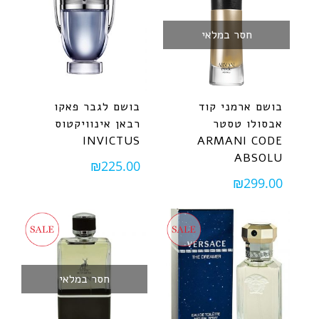
חסר במלאי
בושם ארמני קוד
בושם לגבר פאקו
אבסולו טסטר
רבאן אינוויקטוס
INVICTUS
ARMANI CODE
ABSOLU
₪
225.00
₪
299.00
חסר במלאי