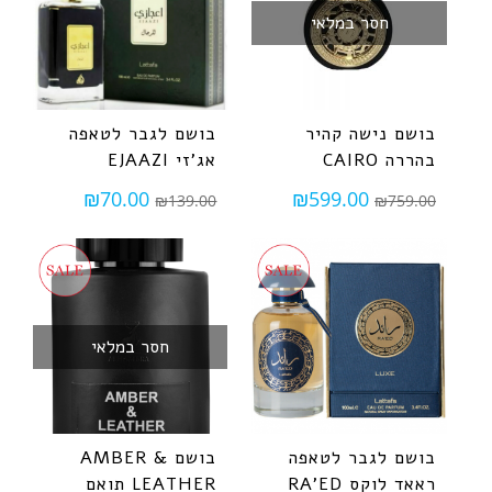
חסר במלאי
בושם נישה קהיר
בושם לגבר לטאפה
בהררה CAIRO
אג'זי EJAAZI
₪
70.00
₪
599.00
₪
139.00
₪
759.00
חסר במלאי
בושם לגבר לטאפה
בושם AMBER &
ראאד לוקס RA'ED
LEATHER תואם