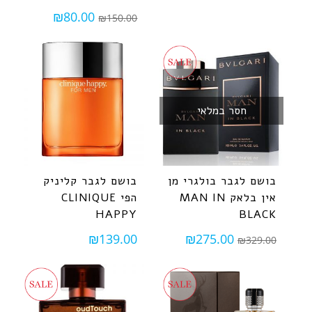
₪
80.00
₪
150.00
חסר במלאי
בושם לגבר בולגרי מן
בושם לגבר קליניק
אין בלאק MAN IN
הפי CLINIQUE
HAPPY
BLACK
₪
139.00
₪
275.00
₪
329.00