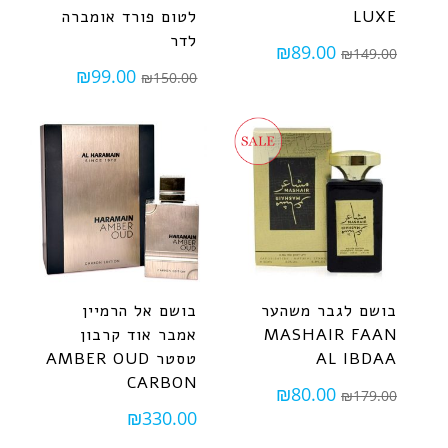
LUXE
לטום פורד אומברה
לדר
₪
89.00
₪
149.00
₪
99.00
₪
150.00
בושם לגבר משהער
בושם אל הרמיין
MASHAIR FAAN
אמבר אוד קרבון
AL IBDAA
טסטר AMBER OUD
CARBON
₪
80.00
₪
179.00
₪
330.00