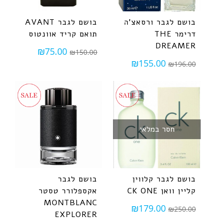
בושם לגבר ורסאצ'ה
בושם לגבר AVANT
דרימר THE
תואם קריד אוונטוס
DREAMER
₪
75.00
₪
150.00
₪
155.00
₪
196.00
חסר במלאי
בושם לגבר קלווין
בושם לגבר
קליין וואן CK ONE
אקספלורר טסטר
MONTBLANC
₪
179.00
₪
250.00
EXPLORER