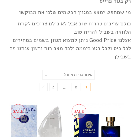
רק בגוד פרייס
מי שמחפש ימצא במגוון הבשמים שלנו את מבוקשו
כולם צריכים להריח טוב אבל לא כולם צריכים לקחת
הלוואה בשביל להריח טוב
אצלנו Good Price ניתן למצוא מגוון בשמים במחירים
לכל כיס ולכל רגע ביממה ולכל מצב רוח ורצון אנחנו פה
בשבילך
4
2
1
…