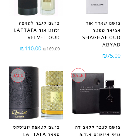
בושם שארף אוד
בושם לגבר לטאפה
אביאד טסטר
ולווט אוד LATTAFA
VELVET OUD
SHAGHAF OUD
ABYAD
₪
110.00
₪
169.00
₪
75.00
בושם לגבר קלאב דה
בושם לטאפה יוניסקס
נואי אינטנס א.ד.פ
קאאד LATTAFA