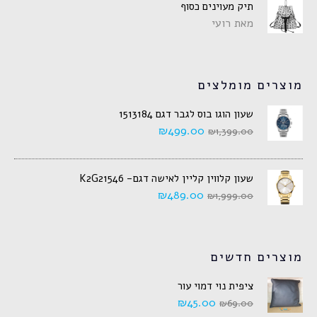
תיק מעוינים כסוף
מאת רועי
מוצרים מומלצים
שעון הוגו בוס לגבר דגם 1513184
₪
499.00
₪
1,399.00
שעון קלווין קליין לאישה דגם- K2G21546
₪
489.00
₪
1,999.00
מוצרים חדשים
ציפית נוי דמוי עור
₪
45.00
₪
69.00