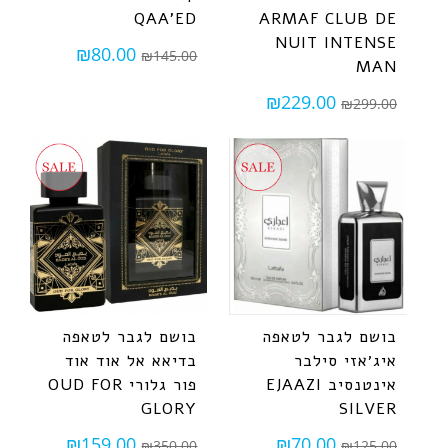
QAA'ED
ARMAF CLUB DE
NUIT INTENSE
₪
80.00
₪
145.00
MAN
₪
229.00
₪
299.00
בושם לגבר לטאפה
בושם לגבר לטאפה
איג׳אזי סילבר
בדיאא אל אוד אוד
אינטנסיב EJAAZI
פור גלורי OUD FOR
GLORY
SILVER
₪
159.00
₪
70.00
₪
350.00
₪
125.00