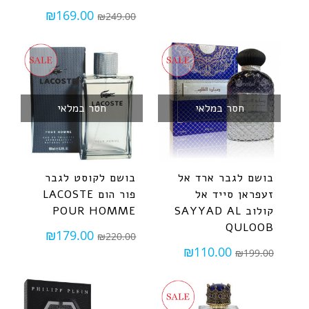
₪
169.00
₪
249.00
חסר במלאי
חסר במלאי
בושם לגבר ארד אל
בושם לקוסט לגבר
זעפראן סייד אל
פור הום LACOSTE
קולוב SAYYAD AL
POUR HOMME
QULOOB
₪
179.00
₪
220.00
₪
110.00
₪
199.00