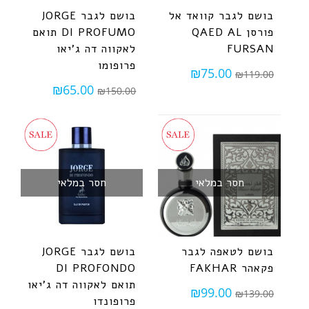
בושם לגבר קוואד אל
בושם לגבר JORGE
פורסן QAED AL
DI PROFUMO תואם
FURSAN
לאקווה דה ג'יאו
פרופומו
₪
75.00
₪
119.00
₪
65.00
₪
150.00
חסר במלאי
חסר במלאי
בושם לטאפה לגבר
בושם לגבר JORGE
פקאהר FAKHAR
DI PROFONDO
תואם לאקווה דה ג'יאו
₪
99.00
₪
139.00
פרופונדו