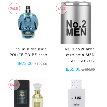
בושם לגבר NO 2
בושם פוליס טו בי
MEN תואם ל212
לגבר POLICE TO BE
קרולינה הררה
₪
75.00
₪
199.00
₪
65.00
₪
150.00