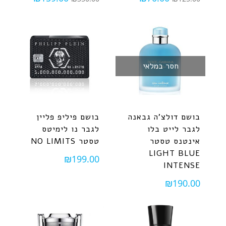
חסר במלאי
בושם דולצ'ה גבאנה
בושם פיליפ פליין
לגבר לייט בלו
לגבר נו לימיטס
אינטנס טסטר
טסטר NO LIMITS
LIGHT BLUE
₪
199.00
INTENSE
₪
190.00