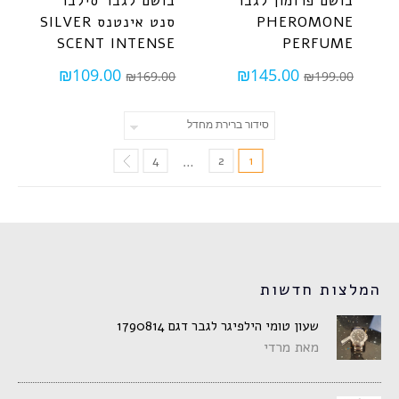
בושם פרומון לגבר
בושם לגבר סילבר
PHEROMONE
סנט אינטנס SILVER
SCENT INTENSE
PERFUME
₪
109.00
₪
145.00
₪
169.00
₪
199.00
4
2
1
…
המלצות חדשות
שעון טומי הילפיגר לגבר דגם 1790814
מאת מרדי